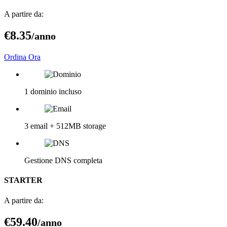
A partire da:
€8
.35
/anno
Ordina Ora
1 dominio incluso
3 email + 512MB storage
Gestione DNS completa
STARTER
A partire da:
€59
.40
/anno