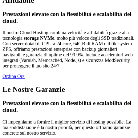
Affidabile
Prestazioni elevate con la flessibilità e scalabilità del
cloud.
Il nostro Cloud Hosting combina velocità e affidabilità grazie alla
tecnologia
storage NVMe
, molto più veloce degli SSD tradizionali.
Con server dotati di CPU a 24 core, 64GB di RAM e il file system
ZFS, offriamo prestazioni enterprise con backup giornalieri
navigabili e garanzia di uptime del 99.9%. Include acceleratori web
integrati (Varnish, Memcached, Node.js) e sicurezza ModSecurity
per proteggere il tuo sito 24/7.
Ordina Ora
Le Nostre Garanzie
Prestazioni elevate con la flessibilità e scalabilità del
cloud.
Ci impegniamo a fornire il miglior servizio di hosting possibile. La
tua soddisfazione è la nostra priorità, per questo offriamo garanzie
concrete sul nostro servizio.