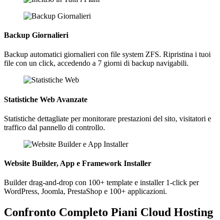
Backup Giornalieri
Backup automatici giornalieri con file system ZFS. Ripristina i tuoi
file con un click, accedendo a 7 giorni di backup navigabili.
Statistiche Web Avanzate
Statistiche dettagliate per monitorare prestazioni del sito, visitatori e
traffico dal pannello di controllo.
Website Builder, App e Framework Installer
Builder drag-and-drop con 100+ template e installer 1-click per
WordPress, Joomla, PrestaShop e 100+ applicazioni.
Confronto Completo Piani Cloud Hosting