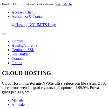
Hosting Linux Illimitato da €4.95/mese.
Scopri di più
Accesso Clienti
Assistenza & Contatti
Domini
Hosting
(current)
Certificati SSL
Site Builder
Contatti
Ordina
CLOUD HOSTING
Cloud Hosting su
storage NVMe ultra-veloce
con file system ZFS,
acceleratori web integrati e garanzia di uptime del 99.9%. Prova
gratis per 30 giorni!
Mensile
Annuale