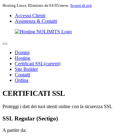
Hosting Linux Illimitato da €4.95/mese.
Scopri di più
Accesso Clienti
Assistenza & Contatti
Domini
Hosting
Certificati SSL
(current)
Site Builder
Contatti
Ordina
CERTIFICATI SSL
Proteggi i dati dei tuoi utenti online con la sicurezza SSL
SSL Regular (Sectigo)
A partire da: