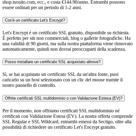
shop.tuosito.com, ecc., e costa €144.90/anno. Entrambi possono
essere ordinati per un periodo di 1-2 anni.
Cos'è un certificato Let's Encrypt?
Let's Encrypt è un certificato SSL gratuito, disponibile su richiesta.
È perfetto per siti non commerciali, blog o gallerie fotografiche. Ha
una validità di 90 giorni, ma sulla nostra piattaforma viene rinnovato
automaticamente, quindi non dovrai preoccuparti della scadenza.
Posso installare un certificato SSL acquistato altrove?
Sì, se hai acquistato un certificato SSL da un'altra fonte, puoi
caricarlo su un host selezionato con un clic del mouse tramite il
nostro pannello di controllo.
Offrite certificati SSL multidominio o con Validazione Estesa (EV)?
Per il momento, non offriamo certificati SSL multidominio né
certificati con Validazione Estesa (EV). La nostra offerta comprende
SSL Regular e SSL Wildcard, entrambi emessi da Sectigo, oltre alla
possibilità di richiedere un certificato Let's Encrypt gratuito.