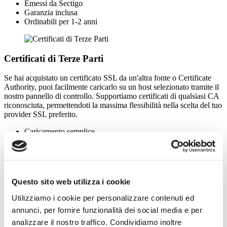
Emessi da Sectigo
Garanzia inclusa
Ordinabili per 1-2 anni
Certificati di Terze Parti
Se hai acquistato un certificato SSL da un'altra fonte o Certificate
Authority, puoi facilmente caricarlo su un host selezionato tramite il
nostro pannello di controllo. Supportiamo certificati di qualsiasi CA
riconosciuta, permettendoti la massima flessibilità nella scelta del tuo
provider SSL preferito.
Caricamento semplice
Compatibile con tutti i CA
Installazione con un clic
Cosa Include un Certificato SSL?
Questo sito web utilizza i cookie
Sicurezza completa per il tuo sito web con funzionalità avanzate.
Utilizziamo i cookie per personalizzare contenuti ed
annunci, per fornire funzionalità dei social media e per
analizzare il nostro traffico. Condividiamo inoltre