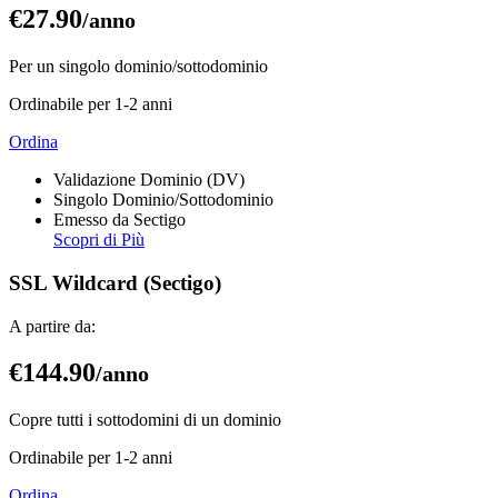
€27
.90
/anno
Per un singolo dominio/sottodominio
Ordinabile per 1-2 anni
Ordina
Validazione Dominio (DV)
Singolo Dominio/Sottodominio
Emesso da Sectigo
Scopri di Più
SSL Wildcard (Sectigo)
A partire da:
€144
.90
/anno
Copre tutti i sottodomini di un dominio
Ordinabile per 1-2 anni
Ordina