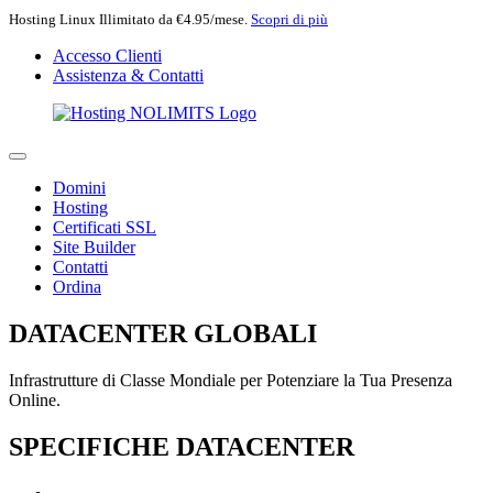
Hosting Linux Illimitato da €4.95/mese.
Scopri di più
Accesso Clienti
Assistenza & Contatti
Domini
Hosting
Certificati SSL
Site Builder
Contatti
Ordina
DATACENTER GLOBALI
Infrastrutture di Classe Mondiale per Potenziare la Tua Presenza
Online.
SPECIFICHE DATACENTER