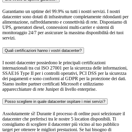
Garantiamo un uptime del 99.9% su tutti i nostri servizi. I nostri
datacenter sono dotati di infrastrutture completamente ridondanti per
alimentazione, raffreddamento e connettività di rete. Disponiamo di
UPS, generatori diesel, connessioni multi-carrier e sistemi di
monitoraggio 24/7 per assicurare la massima disponibilità dei tuoi
servizi.
Quali certificazioni hanno i vostri datacenter?
I nostri datacenter possiedono le principali certificazioni
internazionali tra cui ISO 27001 per la sicurezza delle informazioni,
SSAE16 Type II per i controlli operativi, PCI DSS per la sicurezza
dei pagamenti e sono conformi al GDPR per la protezione dei dati.
Siamo inoltre partner certificati Microsoft e utilizziamo
apparecchiature di rete Juniper di livello enterprise.
Posso scegliere in quale datacenter ospitare i miei servizi?
Assolutamente sì! Durante il processo di ordine puoi selezionare il
datacenter che preferisci tra le nostre 5 location disponibili. Ti
consigliamo di scegliere il datacenter più vicino al tuo pubblico
target per ottenere le migliori prestazioni. Se hai bisogno di