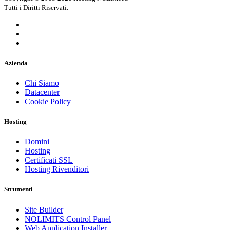
Tutti i Diritti Riservati.
Azienda
Chi Siamo
Datacenter
Cookie Policy
Hosting
Domini
Hosting
Certificati SSL
Hosting Rivenditori
Strumenti
Site Builder
NOLIMITS Control Panel
Web Application Installer