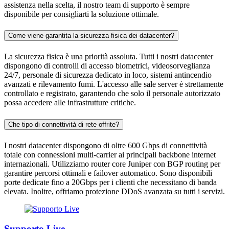
assistenza nella scelta, il nostro team di supporto è sempre
disponibile per consigliarti la soluzione ottimale.
Come viene garantita la sicurezza fisica dei datacenter?
La sicurezza fisica è una priorità assoluta. Tutti i nostri datacenter
dispongono di controlli di accesso biometrici, videosorveglianza
24/7, personale di sicurezza dedicato in loco, sistemi antincendio
avanzati e rilevamento fumi. L'accesso alle sale server è strettamente
controllato e registrato, garantendo che solo il personale autorizzato
possa accedere alle infrastrutture critiche.
Che tipo di connettività di rete offrite?
I nostri datacenter dispongono di oltre 600 Gbps di connettività
totale con connessioni multi-carrier ai principali backbone internet
internazionali. Utilizziamo router core Juniper con BGP routing per
garantire percorsi ottimali e failover automatico. Sono disponibili
porte dedicate fino a 20Gbps per i clienti che necessitano di banda
elevata. Inoltre, offriamo protezione DDoS avanzata su tutti i servizi.
Supporto Live