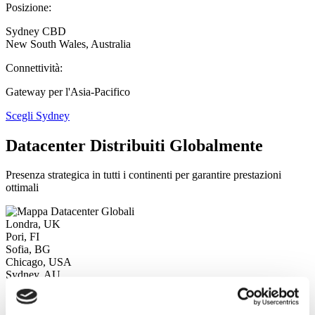
Posizione:
Sydney CBD
New South Wales, Australia
Connettività:
Gateway per l'Asia-Pacifico
Scegli Sydney
Datacenter Distribuiti Globalmente
Presenza strategica in tutti i continenti per garantire prestazioni
ottimali
Londra, UK
Pori, FI
Sofia, BG
Chicago, USA
Sydney, AU
Hosting NOLIMITS opera dal 2008 fornendo soluzioni hosting
affidabili e performanti