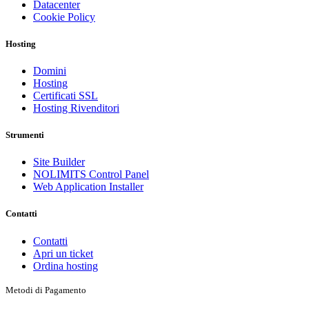
Datacenter
Cookie Policy
Hosting
Domini
Hosting
Certificati SSL
Hosting Rivenditori
Strumenti
Site Builder
NOLIMITS Control Panel
Web Application Installer
Contatti
Contatti
Apri un ticket
Ordina hosting
Metodi di Pagamento