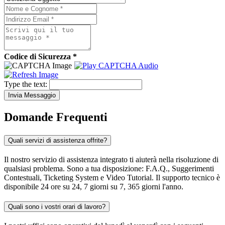
Codice di Sicurezza *
Type the text:
Invia Messaggio
Domande Frequenti
Quali servizi di assistenza offrite?
Il nostro servizio di assistenza integrato ti aiuterà nella risoluzione di
qualsiasi problema. Sono a tua disposizione: F.A.Q., Suggerimenti
Contestuali, Ticketing System e Video Tutorial. Il supporto tecnico è
disponibile 24 ore su 24, 7 giorni su 7, 365 giorni l'anno.
Quali sono i vostri orari di lavoro?