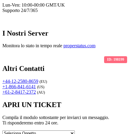
Lun-Ven: 10:00-00:00 GMT/UK
Supporto 24/7/365
I Nostri Server
Monitora lo stato in tempo reale
properstatus.com
ID: 198199
Altri Contatti
+44-12-2580-8659
(EU)
+1-866-841-6141
(US)
+61-2-8417-2372
(AU)
APRI UN TICKET
Compila il modulo sottostante per inviarci un messaggio.
Ti risponderemo entro 24 ore.