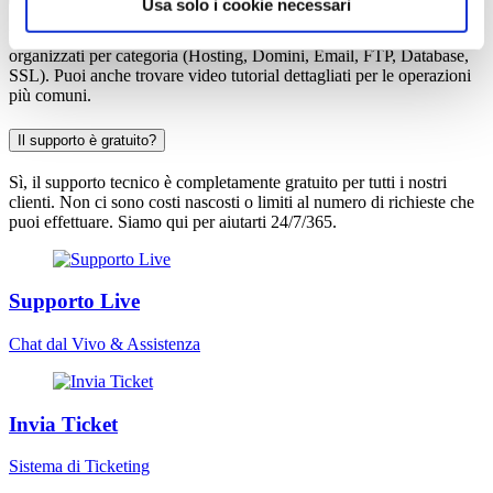
Usa solo i cookie necessari
La nostra Knowledge Base contiene centinaia di guide e tutorial
organizzati per categoria (Hosting, Domini, Email, FTP, Database,
SSL). Puoi anche trovare video tutorial dettagliati per le operazioni
più comuni.
Il supporto è gratuito?
Sì, il supporto tecnico è completamente gratuito per tutti i nostri
clienti. Non ci sono costi nascosti o limiti al numero di richieste che
puoi effettuare. Siamo qui per aiutarti 24/7/365.
Supporto Live
Chat dal Vivo & Assistenza
Invia Ticket
Sistema di Ticketing