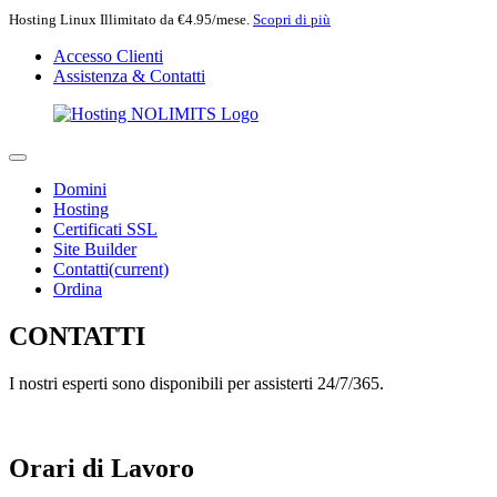
Hosting Linux Illimitato da €4.95/mese.
Scopri di più
Accesso Clienti
Assistenza & Contatti
Domini
Hosting
Certificati SSL
Site Builder
Contatti
(current)
Ordina
CONTATTI
I nostri esperti sono disponibili per assisterti
24/7/365.
Orari di Lavoro